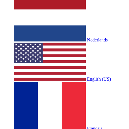
Nederlands
English (US)
Français