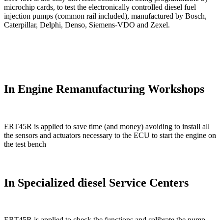
microchip cards, to test the electronically controlled diesel fuel
injection pumps (common rail included), manufactured by Bosch,
Caterpillar, Delphi, Denso, Siemens-VDO and Zexel.
In Engine Remanufacturing Workshops
ERT45R is applied to save time (and money) avoiding to install all
the sensors and actuators necessary to the ECU to start the engine on
the test bench
In Specialized diesel Service Centers
ERT45R is applied to check the functions and calibrate the pump,