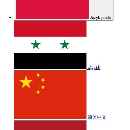
Język polski
الْعَرَبيّة
简体中文