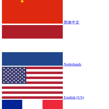
简体中文
Nederlands
English (US)