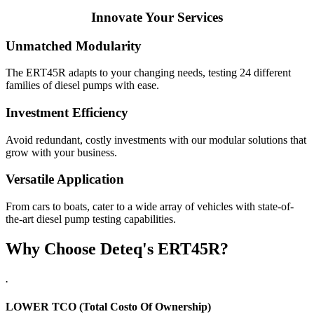
Innovate Your Services
Unmatched Modularity
The ERT45R adapts to your changing needs, testing 24 different
families of diesel pumps with ease.
Investment Efficiency
Avoid redundant, costly investments with our modular solutions that
grow with your business.
Versatile Application
From cars to boats, cater to a wide array of vehicles with state-of-
the-art diesel pump testing capabilities.
Why Choose Deteq's ERT45R?
.
LOWER TCO (Total Costo Of Ownership)