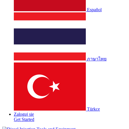
Español
ภาษาไทย
Türkçe
Zaloguj się
Get Started