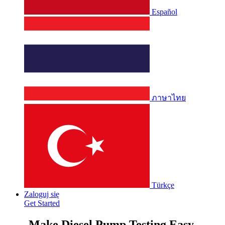
Español
ภาษาไทย
Türkçe
Zaloguj się
Get Started
Make Diesel Pump Testing Easy