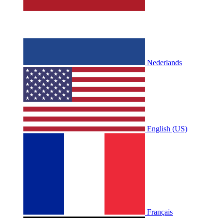
Nederlands
English (US)
Français