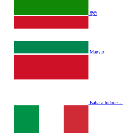
हिंदी
Magyar
Bahasa Indonesia