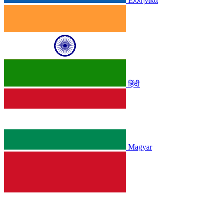
Ελληνικά
हिंदी
Magyar