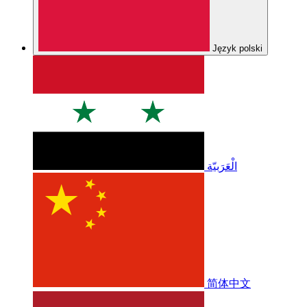
Język polski
الْعَرَبيّة
简体中文