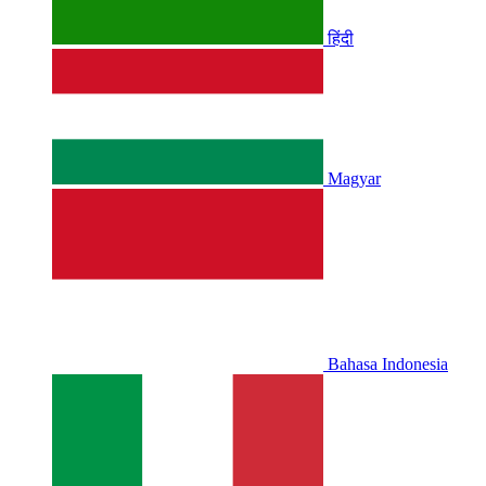
हिंदी
Magyar
Bahasa Indonesia