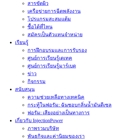
สารขัดผิว
เครือข่ายการฉีดพลังงาน
โปรแกรมสะสมแต้ม
ซื้อได้ที่ไหน
สมัครเป็นตัวแทนจำหน่าย
เรียนรู้
การฝึกอบรมและการรับรอง
ศูนย์การเรียนรู้เดเทค
ศูนย์การเรียนรู้มาร์เบด
ข่าว
กิจกรรม
สนับสนุน
ความช่วยเหลือทางเทคนิค
กระทู้ในฟอรัม: ฉันชอบกลิ่นน้ำมันดีเซล
ฟอรัม: เสียงอย่างเป็นทางการ
เกี่ยวกับ InjectionPower
ภาพรวมบริษัท
พันธกิจและค่านิยมของเรา