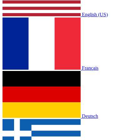
English (US)
Français
Deutsch