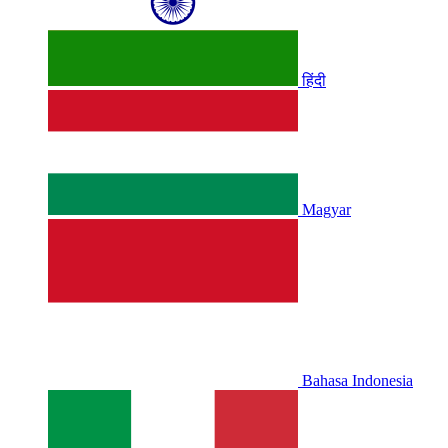
हिंदी
Magyar
Bahasa Indonesia