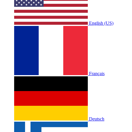
English (US)
Français
Deutsch