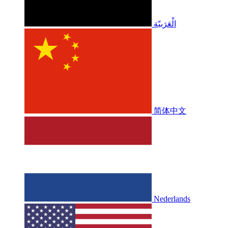
الْعَرَبيّة
简体中文
Nederlands