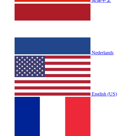
简体中文
Nederlands
English (US)