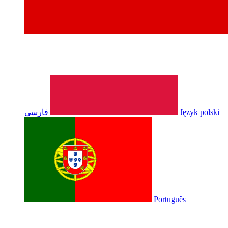
فارسی
Język polski
Português