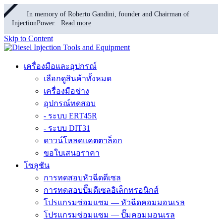
In memory of Roberto Gandini, founder and Chairman of
InjectionPower.
Read more
Skip to Content
เครื่องมือและอุปกรณ์
เลือกดูสินค้าทั้งหมด
เครื่องมือช่าง
อุปกรณ์ทดสอบ
- ระบบ ERT45R
- ระบบ DIT31
ดาวน์โหลดแคตตาล็อก
ขอใบเสนอราคา
โซลูชัน
การทดสอบหัวฉีดดีเซล
การทดสอบปั๊มดีเซลอิเล็กทรอนิกส์
โปรแกรมซ่อมแซม — หัวฉีดคอมมอนเรล
โปรแกรมซ่อมแซม — ปั๊มคอมมอนเรล