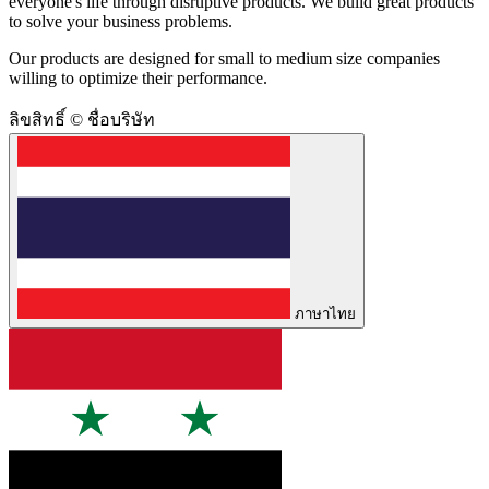
everyone's life through disruptive products. We build great products
to solve your business problems.
Our products are designed for small to medium size companies
willing to optimize their performance.
ลิขสิทธิ์ © ชื่อบริษัท
ภาษาไทย