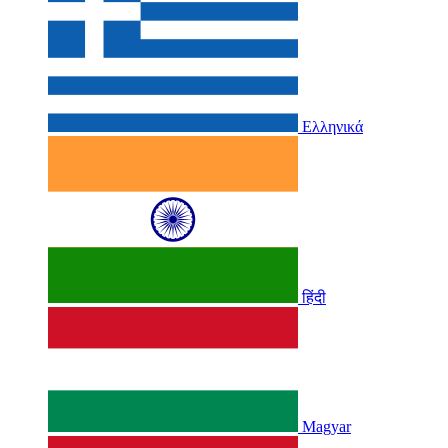
Ελληνικά
हिंदी
Magyar