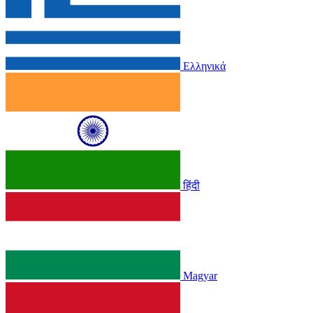
Ελληνικά
हिंदी
Magyar