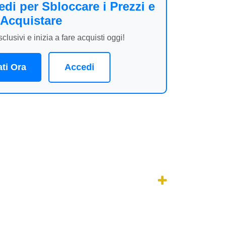
cedi per Sbloccare i Prezzi
 Acquistare
lusivi e inizia a fare acquisti oggi!
ti Ora
Accedi