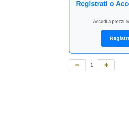
Registrati o Ac
e
Accedi a prezzi esc
Registra