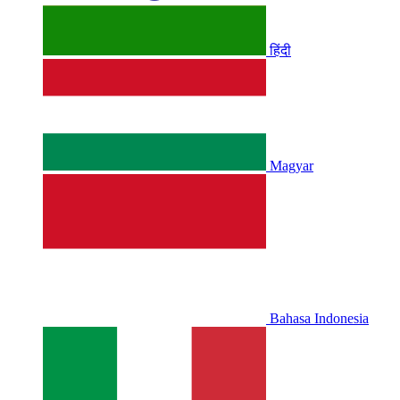
हिंदी
Magyar
Bahasa Indonesia