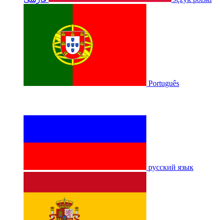
Português
русский язык