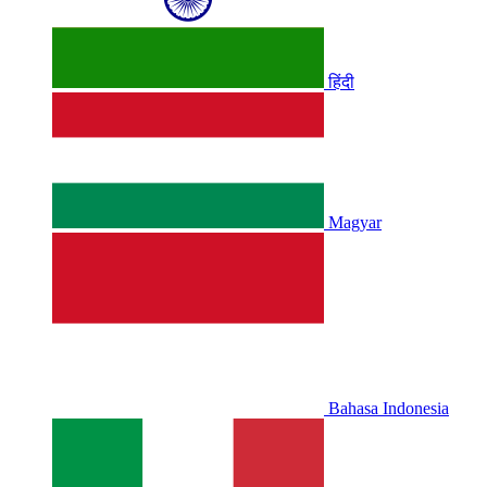
हिंदी
Magyar
Bahasa Indonesia