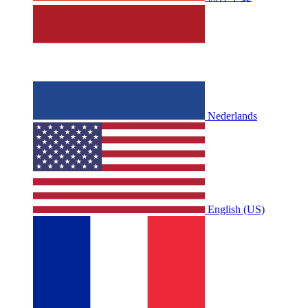
Nederlands
English (US)