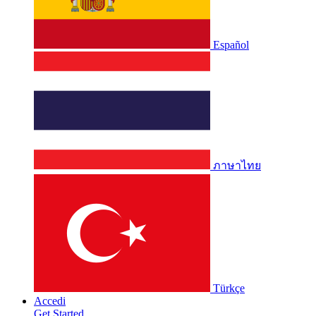
Español
ภาษาไทย
Türkçe
Accedi
Get Started