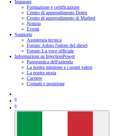
Imparare
Formazione e certificazione
Centro di apprendimento Deteq
Centro di apprendimento di Marbed
Notizia
Eventi
Supporto
Assistenza tecnica
Forum: Adoro l'odore del diesel
Forum: La voce ufficiale
Informazioni su InjectionPower
Panoramica dell'azienda
La nostra missione e i nostri valori
La nostra storia
Carriere
Contatti e posizione
0
0