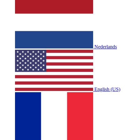
Nederlands
English (US)