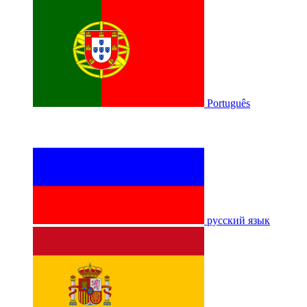
Português
русский язык