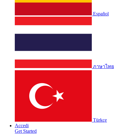
Español
ภาษาไทย
Türkçe
Accedi
Get Started