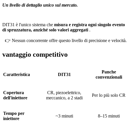
Un livello di dettaglio unico sul mercato.
DIT31 è l'unico sistema che
misura e registra ogni singolo evento
di spruzzatura, anziché solo valori aggregati
.
👉 Nessun concorrente offre questo livello di precisione e velocità.
vantaggio competitivo
Panche
Caratteristica
DIT31
convenzionali
Copertura
CR, piezoelettrico,
Per lo più solo CR
dell'iniettore
meccanico, a 2 stadi
Tempo per
~3 minuti
8–15 minuti
iniettore