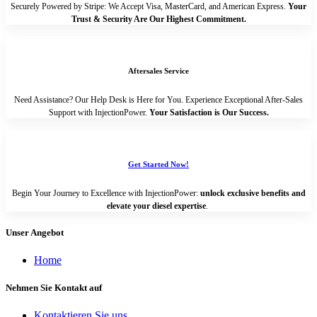
Securely Powered by Stripe: We Accept Visa, MasterCard, and American Express.
Your
Trust & Security Are Our Highest Commitment.
Aftersales Service
Need Assistance? Our Help Desk is Here for You. Experience Exceptional After-Sales
Support with InjectionPower.
Your Satisfaction is Our Success.
Get Started Now!
Begin Your Journey to Excellence with InjectionPower:
unlock exclusive benefits and
elevate your diesel expertise
.
Unser Angebot
Home
Nehmen Sie Kontakt auf
Kontaktieren Sie uns