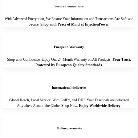
Secure transactions
With Advanced Encryption, We Ensure Your Information and Transactions Are Safe and
Secure.
Shop with Peace of Mind at InjectionPower.
European Warranty
Shop with Confidence: Enjoy Our 24-Month Warranty on All Products.
Your Trust,
Protected by European Quality Standards.
International deliveries
Global Reach, Local Service: With FedEx, and DHL Your Essentials are delivered
Anywhere Around the Globe. Shop Now,
Enjoy Worldwide Delivery
.
Online payments