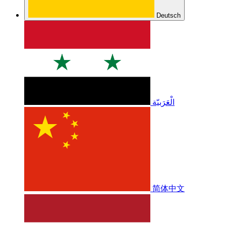
Deutsch
الْعَرَبيّة
简体中文