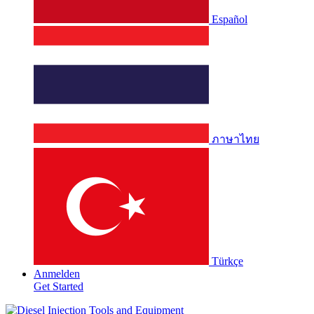
Español
ภาษาไทย
Türkçe
Anmelden
Get Started