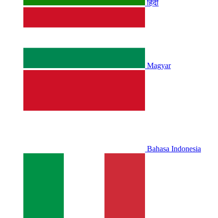
हिंदी
Magyar
Bahasa Indonesia