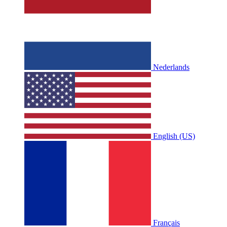
Nederlands
English (US)
Français