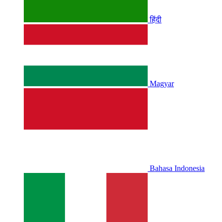
हिंदी
Magyar
Bahasa Indonesia