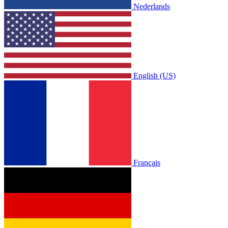
Nederlands
English (US)
Français