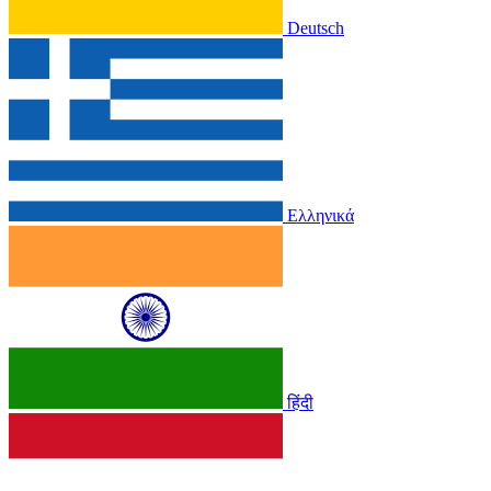
Deutsch
Ελληνικά
हिंदी