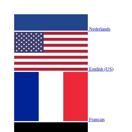
Nederlands
English (US)
Français