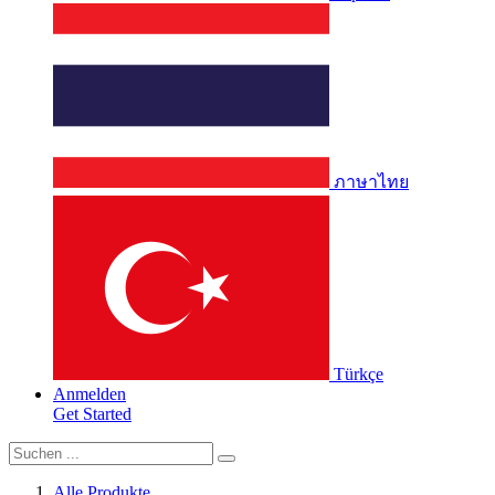
ภาษาไทย
Türkçe
Anmelden
Get Started
Alle Produkte