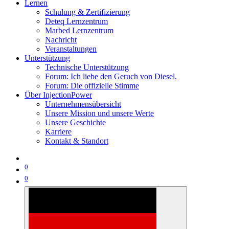
Lernen
Schulung & Zertifizierung
Deteq Lernzentrum
Marbed Lernzentrum
Nachricht
Veranstaltungen
Unterstützung
Technische Unterstützung
Forum: Ich liebe den Geruch von Diesel.
Forum: Die offizielle Stimme
Über InjectionPower
Unternehmensübersicht
Unsere Mission und unsere Werte
Unsere Geschichte
Karriere
Kontakt & Standort
0
0