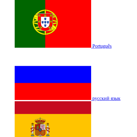
Português
русский язык