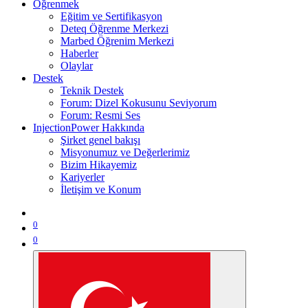
Öğrenmek
Eğitim ve Sertifikasyon
Deteq Öğrenme Merkezi
Marbed Öğrenim Merkezi
Haberler
Olaylar
Destek
Teknik Destek
Forum: Dizel Kokusunu Seviyorum
Forum: Resmi Ses
InjectionPower Hakkında
Şirket genel bakışı
Misyonumuz ve Değerlerimiz
Bizim Hikayemiz
Kariyerler
İletişim ve Konum
0
0