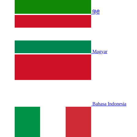
हिंदी
Magyar
Bahasa Indonesia