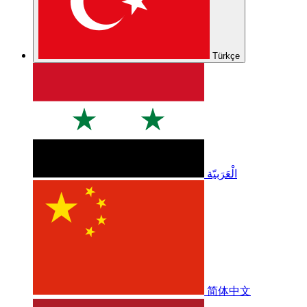
Türkçe
الْعَرَبيّة
简体中文