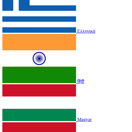
Ελληνικά
हिंदी
Magyar