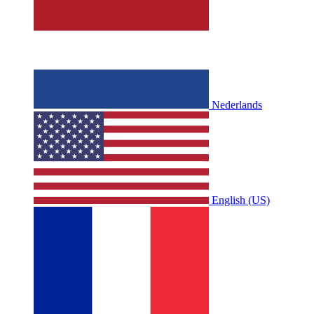
Nederlands
English (US)