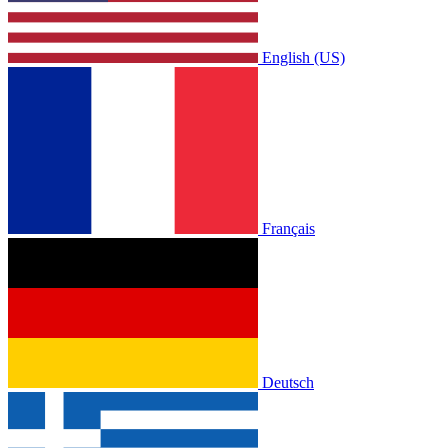
English (US)
Français
Deutsch