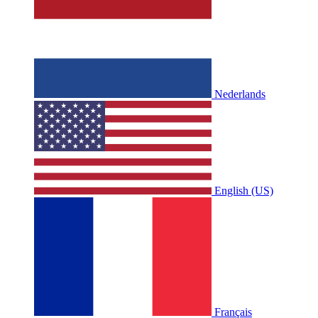
Nederlands
English (US)
Français