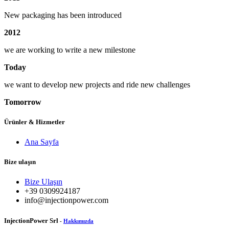
New packaging has been introduced
2012
we are working to write a new milestone
Today
we want to develop new projects and ride new challenges
Tomorrow
Ürünler & Hizmetler
Ana Sayfa
Bize ulaşın
Bize Ulaşın
+39 0309924187
info@injectionpower.com
InjectionPower Srl
-
Hakkımızda