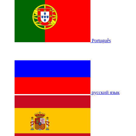
Português
русский язык