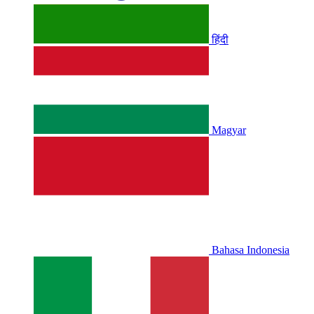
हिंदी
Magyar
Bahasa Indonesia