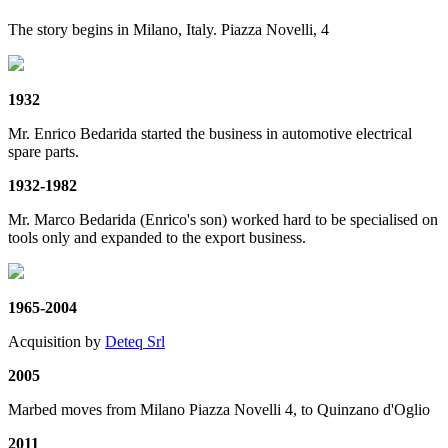
The story begins in Milano, Italy. Piazza Novelli, 4
1932
Mr. Enrico Bedarida started the business in automotive electrical
spare parts.
1932-1982
Mr. Marco Bedarida (Enrico's son) worked hard to be specialised on
tools only and expanded to the export business.
1965-2004
Acquisition by
Deteq Srl
2005
Marbed moves from Milano Piazza Novelli 4, to Quinzano d'Oglio
2011