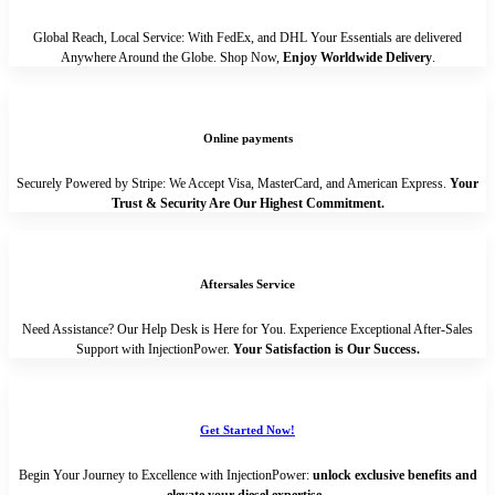
Global Reach, Local Service: With FedEx, and DHL Your Essentials are delivered
Anywhere Around the Globe. Shop Now,
Enjoy Worldwide Delivery
.
Online payments
Securely Powered by Stripe: We Accept Visa, MasterCard, and American Express.
Your
Trust & Security Are Our Highest Commitment.
Aftersales Service
Need Assistance? Our Help Desk is Here for You. Experience Exceptional After-Sales
Support with InjectionPower.
Your Satisfaction is Our Success.
Get Started Now!
Begin Your Journey to Excellence with InjectionPower:
unlock exclusive benefits and
elevate your diesel expertise
.