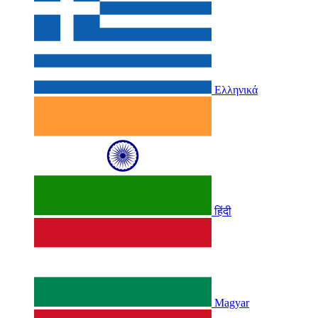
Ελληνικά
हिंदी
Magyar