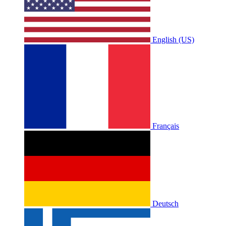
English (US)
Français
Deutsch