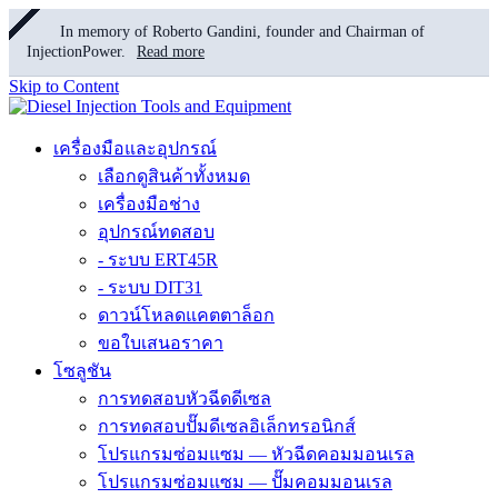
In memory of Roberto Gandini, founder and Chairman of
InjectionPower.
Read more
Skip to Content
เครื่องมือและอุปกรณ์
เลือกดูสินค้าทั้งหมด
เครื่องมือช่าง
อุปกรณ์ทดสอบ
- ระบบ ERT45R
- ระบบ DIT31
ดาวน์โหลดแคตตาล็อก
ขอใบเสนอราคา
โซลูชัน
การทดสอบหัวฉีดดีเซล
การทดสอบปั๊มดีเซลอิเล็กทรอนิกส์
โปรแกรมซ่อมแซม — หัวฉีดคอมมอนเรล
โปรแกรมซ่อมแซม — ปั๊มคอมมอนเรล