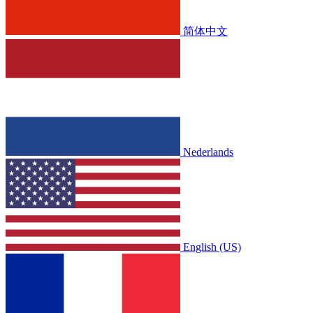
简体中文
Nederlands
English (US)