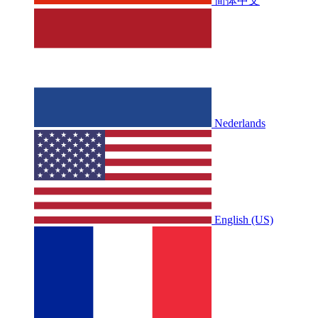
简体中文
Nederlands
English (US)