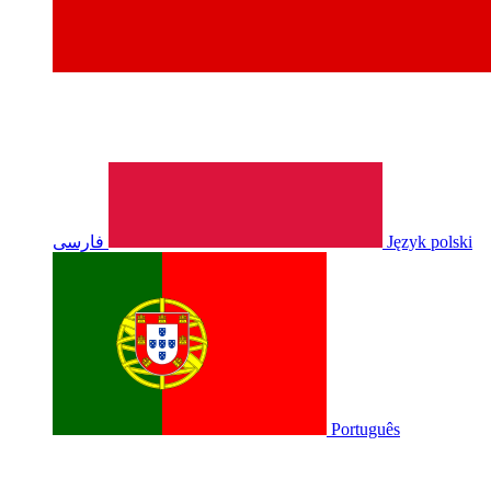
فارسی
Język polski
Português