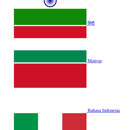
हिंदी
Magyar
Bahasa Indonesia