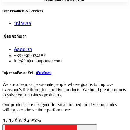
Our Products & Services
หน้าแรก
เชื่อมต่อกับเรา
ติดต่อเรา
+39 0309924187
info@injectionpower.com
InjectionPower Srl
-
เกี่ยวกับเรา
We are a team of passionate people whose goal is to improve
everyone's life through disruptive products. We build great products
to solve your business problems.
Our products are designed for small to medium size companies
willing to optimize their performance.
ลิขสิทธิ์ © ชื่อบริษัท