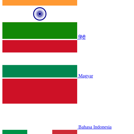
हिंदी
Magyar
Bahasa Indonesia