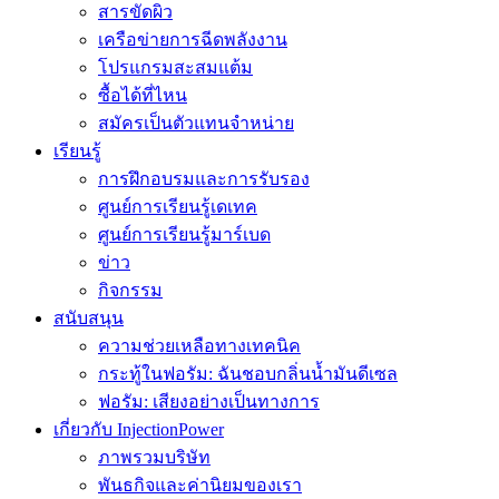
สารขัดผิว
เครือข่ายการฉีดพลังงาน
โปรแกรมสะสมแต้ม
ซื้อได้ที่ไหน
สมัครเป็นตัวแทนจำหน่าย
เรียนรู้
การฝึกอบรมและการรับรอง
ศูนย์การเรียนรู้เดเทค
ศูนย์การเรียนรู้มาร์เบด
ข่าว
กิจกรรม
สนับสนุน
ความช่วยเหลือทางเทคนิค
กระทู้ในฟอรัม: ฉันชอบกลิ่นน้ำมันดีเซล
ฟอรัม: เสียงอย่างเป็นทางการ
เกี่ยวกับ InjectionPower
ภาพรวมบริษัท
พันธกิจและค่านิยมของเรา