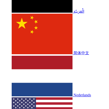
الْعَرَبيّة
简体中文
Nederlands